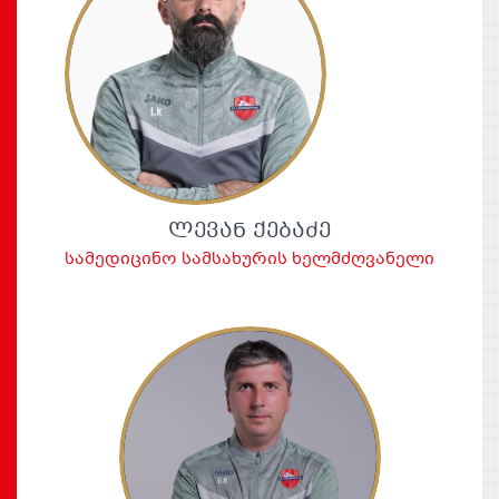
ᲚᲔᲕᲐᲜ ᲥᲔᲑᲐᲫᲔ
სამედიცინო სამსახურის ხელმძღვანელი