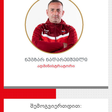
ᲜᲣᲒᲖᲐᲠ ᲜᲐᲓᲐᲠᲔᲘᲨᲕᲘᲚᲘ
ადმინისტრატორი
შემოგვიერთდით: