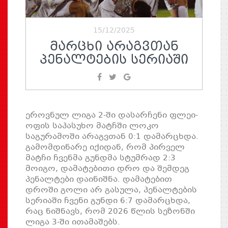
15/12/2025
ᲛᲐᲠᲪᲮᲘ ᲐᲠᲐᲒᲕᲗᲐᲜ
ᲞᲔᲜᲐᲚᲢᲔᲑᲘᲡ ᲡᲔᲠᲘᲐᲨᲘ
ეროვნულ ლიგა 2-ში დასარჩენი ფლეი-
ოფის საპასუხო მატჩში ლოკო
საგურამოში არაგვთან 0:1 დამარცხდა.
გამომდინარე იქიდან, რომ პირველ
მატჩი ჩვენმა გუნდმა სტუმრად 2:3
მოიგო, დამატებითი დრო და შემდეგ
პენალტები დაინიშნა. დამატებით
დროში გოლი არ გასულა, პენალტების
სერიაში ჩვენი გუნდი 6:7 დამარცხდა,
რაც ნიშნავს, რომ 2026 წლის სეზონში
ლიგა 3-ში ითამაშებს.