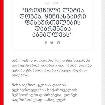
15/05/2017
''ᲔᲠᲝᲕᲜᲣᲚᲘ ᲚᲘᲒᲘᲡ
ᲓᲝᲜᲔᲡ, ᲧᲔᲜᲘᲐᲡᲜᲐᲘᲠᲘ
ᲤᲔᲮᲑᲣᲠᲗᲔᲚᲔᲑᲘᲡ
ᲓᲐᲑᲠᲣᲜᲔᲑᲐ
ᲐᲐᲛᲐᲦᲚᲔᲑᲡ''
თბილისის ლოკომოტივის ტექნიკურმა
დირექტორმა გიორგი ყიფიანმა, ლევან
ყენიას ტრანსფერთან დაკავშირებით
ისაუბრა.
მისი თქმით, ყენიას დონის
ფეხბურთელების საქართველოს
ჩემპიონატში დაბრუნება, დონეს
საგრძნობლად აამაღლებს.