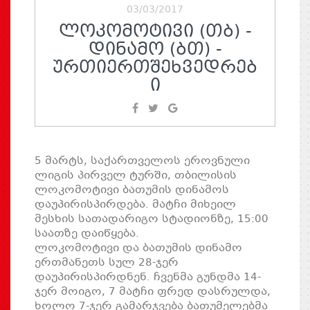
03/03/2017
ᲚᲝᲙᲝᲛᲝᲢᲘᲕᲘ (ᲗᲑ) -
ᲓᲘᲜᲐᲛᲝ (ᲑᲗ) -
ᲣᲠᲗᲘᲔᲠᲗᲨᲔᲮᲕᲔᲓᲠᲔᲑ
Ი
5 მარტს, საქართველოს ეროვნული
ლიგის პირველ ტურში, თბილისის
ლოკომოტივი ბათუმის დინამოს
დაუპირისპირდება. მატჩი მიხეილ
მესხის სათადარიგო სტადიონზე, 15:00
საათზე დაიწყება.
ლოკომოტივი და ბათუმის დინამო
ერთმანეთს სულ 28-ჯერ
დაუპირისპირდნენ. ჩვენმა გუნდმა 14-
ჯერ მოიგო, 7 მატჩი ფრედ დასრულდა,
ხოლო 7-ჯერ გამარჯვება ბათუმელებმა