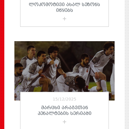
ᲚᲝᲙᲝᲛᲝᲢᲘᲕᲘ ᲐᲮᲐᲚ ᲡᲔᲖᲝᲜᲡ
ᲘᲬᲧᲔᲑᲡ
15/12/2025
ᲛᲐᲠᲪᲮᲘ ᲐᲠᲐᲒᲕᲗᲐᲜ
ᲞᲔᲜᲐᲚᲢᲔᲑᲘᲡ ᲡᲔᲠᲘᲐᲨᲘ