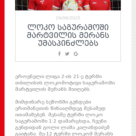
29/08/2025
ᲚᲝᲙᲝ ᲡᲐᲒᲣᲠᲐᲛᲝᲨᲘ
ᲛᲐᲠᲢᲕᲘᲚᲘᲡ ᲛᲔᲠᲐᲜᲡ
ᲣᲛᲐᲡᲞᲘᲜᲫᲚᲔᲑᲡ
ეროვნული ლიგა 2-ის 21-ე ტურში
თბილისის ლოკომოტივი საგურამოში
მარტვილის მერანს მიიღებს.
მიმდინარე სეზონში გუნდები
ერთმანეთის წინააღმდეგ მესამედ
ითამაშებენ. მესამე ტურში ლოკო
საგურამოში 1:2 დამარცხდა, ჩვენი
გუნდიდან გოლი ლაშა კალანდაძემ
გაიტანა. მე-12 ტურში ლოკომ მერანს