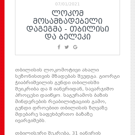
07/01/2021
ᲚᲝᲙᲝᲛ
ᲛᲝᲡᲐᲛᲖᲐᲓᲔᲑᲔᲚᲘ
ᲓᲐᲒᲔᲒᲛᲐ - ᲗᲑᲘᲚᲘᲡᲘ
ᲓᲐ ᲑᲔᲚᲔᲙᲘ
თბილისის ლოკომოტივი ახალი
სეზონისთვის მზადებას შეუდგა. გიორგი
ჭიაბრიშვილის გუნდი თბილისში
შეიკრიბა და 8 იანვრიდან, სავარჯიშო
პროცესი დაიწყო. საგურამოს ბაზის
მინდვრების რეაბილიტაციის გამო,
გუნდი დროებით თბილისის ზღვაზე
მდებარე საფეხბურთო ბაზაზე
ივარჯიშებს.
თბილისური შეკრება, 31 იანვრის