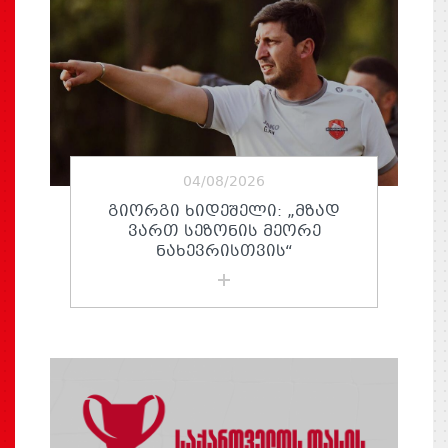
04/08/2026
ᲒᲘᲝᲠᲒᲘ ᲮᲘᲓᲔᲨᲔᲚᲘ: „ᲛᲖᲐᲓ
ᲕᲐᲠᲗ ᲡᲔᲖᲝᲜᲘᲡ ᲛᲔᲝᲠᲔ
ᲜᲐᲮᲔᲕᲠᲘᲡᲗᲕᲘᲡ“