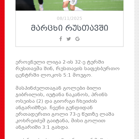
08/11/2025
ᲛᲐᲠᲪᲮᲘ ᲠᲣᲡᲗᲐᲕᲨᲘ
ეროვნული ლიგა 2-ის 32-ე ტურში
რუსთავმა შინ, რუსთავის საფეხბურთო
ცენტრში ლოკოს 5:1 მოუგო.
მასპინძელთაგან გოლები ბილი
ჯიბრილის, იუტანა ნაკანოს, პრინს
ოსეისა (2) და გიორგი ჩხეიძის
ანგარიშზეა. ჩვენი გუნდიდან
ერთადერთი გოლი 73-ე წუთზე ლაშა
კოხრეიძემ გაიტანა, მისი გოლით
ანგარიში 3:1 გახდა.