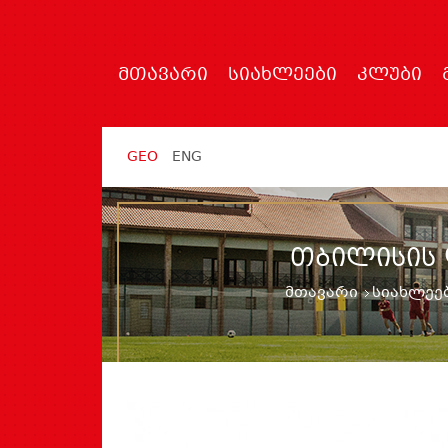
ᲛᲗᲐᲕᲐᲠᲘ
ᲡᲘᲐᲮᲚᲔᲔᲑᲘ
ᲙᲚᲣᲑᲘ
GEO
ENG
ᲗᲑᲘᲚᲘᲡᲘᲡ
მთავარი
სიახლეე