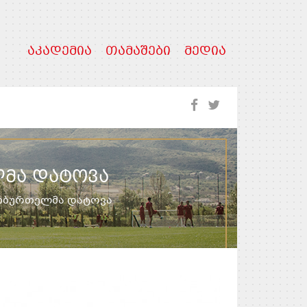
ᲐᲙᲐᲓᲔᲛᲘᲐ
ᲗᲐᲛᲐᲨᲔᲑᲘ
ᲛᲔᲓᲘᲐ
ᲛᲐ ᲓᲐᲢᲝᲕᲐ
ეხბურთელმა დატოვა