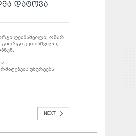
ᲛᲐ ᲓᲐᲢᲝᲕᲐ
ორგი ღვინაშვილი, ომარ
, გიორგი გეთიაშვილი,
ბნენ.
ა.
რმატებებს უსურვებს
NEXT