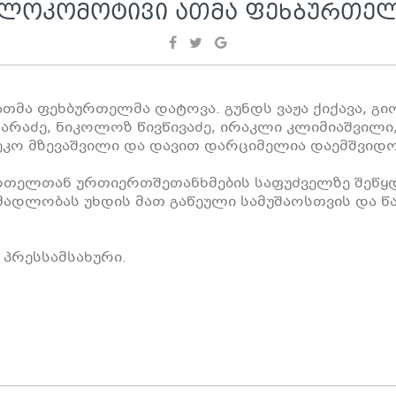
 ᲚᲝᲙᲝᲛᲝᲢᲘᲕᲘ ᲐᲗᲛᲐ ᲤᲔᲮᲑᲣᲠᲗᲔᲚ
მა ფეხბურთელმა დატოვა. გუნდს ვაჟა ქიქავა, გი
ხარაძე, ნიკოლოზ წივწივაძე, ირაკლი კლიმიაშვილი
კო მზევაშვილი და დავით დარციმელია დაემშვიდო
რთელთან ურთიერთშეთანხმების საფუძველზე შეწყდ
დლობას უხდის მათ გაწეული სამუშაოსთვის და წა
პრესსამსახური.