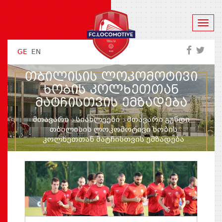
GE
EN
ᲗᲑᲘᲚᲘᲡᲘᲡ ᲚᲝᲙᲝᲛᲝᲢᲘᲕᲘ
ᲮᲝᲑᲘᲡ ᲙᲝᲚᲮᲔᲗᲗᲐᲜ
ᲛᲐᲢᲩᲘᲡᲗᲕᲘᲡ ᲔᲛᲖᲐᲓᲔᲑᲐ
მთავარი
სიახლეები
მთავარი გუნდი
თბილისის ლოკომოტივი ხობის
კოლხეთთან მატჩისთვის ემზადება