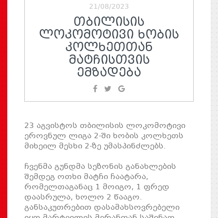
21/08/2023
ᲗᲑᲘᲚᲘᲡᲘᲡ
ᲚᲝᲙᲝᲛᲝᲢᲘᲕᲘ ᲮᲝᲑᲘᲡ
ᲙᲝᲚᲮᲔᲗᲗᲐᲜ
ᲛᲐᲢᲩᲘᲡᲗᲕᲘᲡ
ᲔᲛᲖᲐᲓᲔᲑᲐ
23 აგვისტოს თბილისის ლოკომოტივი
ეროვნულ ლიგა 2-ში ხობის კოლხეთს
მიხეილ მესხი 2-ზე უმასპინძლებს.
ჩვენმა გუნდმა სეზონის განახლების
შემდეგ ოთხი მატჩი ჩაატარა,
რომელთაგანაც 1 მოიგო, 1 ფრედ
დაასრულა, ხოლო 2 წააგო.
განსაკუთრებით დასამახსოვრებელი
იყო მარტვილის მერანთან საშინაო