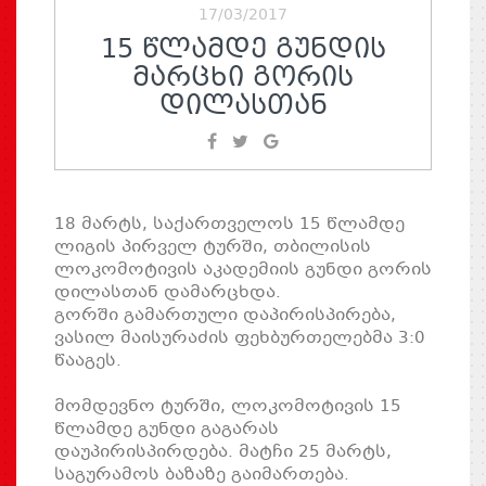
17/03/2017
15 ᲬᲚᲐᲛᲓᲔ ᲒᲣᲜᲓᲘᲡ
ᲛᲐᲠᲪᲮᲘ ᲒᲝᲠᲘᲡ
ᲓᲘᲚᲐᲡᲗᲐᲜ
18 მარტს, საქართველოს 15 წლამდე
ლიგის პირველ ტურში, თბილისის
ლოკომოტივის აკადემიის გუნდი გორის
დილასთან დამარცხდა.
გორში გამართული დაპირისპირება,
ვასილ მაისურაძის ფეხბურთელებმა 3:0
წააგეს.
მომდევნო ტურში, ლოკომოტივის 15
წლამდე გუნდი გაგარას
დაუპირისპირდება. მატჩი 25 მარტს,
საგურამოს ბაზაზე გაიმართება.