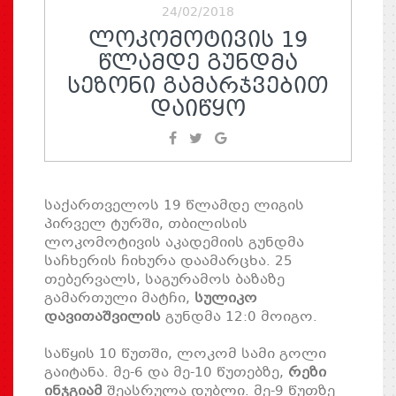
24/02/2018
ᲚᲝᲙᲝᲛᲝᲢᲘᲕᲘᲡ 19
ᲬᲚᲐᲛᲓᲔ ᲒᲣᲜᲓᲛᲐ
ᲡᲔᲖᲝᲜᲘ ᲒᲐᲛᲐᲠᲯᲕᲔᲑᲘᲗ
ᲓᲐᲘᲬᲧᲝ
საქართველოს 19 წლამდე ლიგის
პირველ ტურში, თბილისის
ლოკომოტივის აკადემიის გუნდმა
საჩხერის ჩიხურა დაამარცხა. 25
თებერვალს, საგურამოს ბაზაზე
გამართული მატჩი,
სულიკო
დავითაშვილის
გუნდმა 12:0 მოიგო.
საწყის 10 წუთში, ლოკომ სამი გოლი
გაიტანა. მე-6 და მე-10 წუთებზე,
რეზი
ინჯგიამ
შეასრულა დუბლი. მე-9 წუთზე