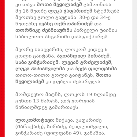
კი თავი
შოთა შეყილაძემ
გამოიჩინა.
მე-16 წუთზე
ლუკა ჯაფარიძემ
სტუმრებს
მეოთხე გოლი გაუტანა. 30-ე და 34-ე
წუთებზე
ივანე ოქროპირიძემ
და
თორნიკე ძებნიაურმა
პირველი ტაიმის
საბოლოო ანგარიში დააფიქსირეს.
მეორე ნახევარში, ლოკომ კიდევ 6
გოლი გაიტანა.
ავთანდილ სირაძემ
,
საბა ჯინჭარაძემ
,
ლევან გრძელიძემ
,
ლუკა პაპიაშვილმა
და
ბექა ფილფანმა
თითო-თითო გოლი გაიტანეს,
შოთა
შეყილაძემ
კი დუბლი შეასრულა.
მომდევნო მატჩს, ლოკოს 19 წლამდე
გუნდი 13 მარტს, ვიტ-ჯორჯიას
წინააღმდეგ გამართავს.
ლოკომოტივი:
მიქავა, ჯაფარიძე
(შარიქაძე), სირაძე, ბუიღლიშვილი,
ჯინჭარაძე (ფილფანი 49), ჯანაშია,