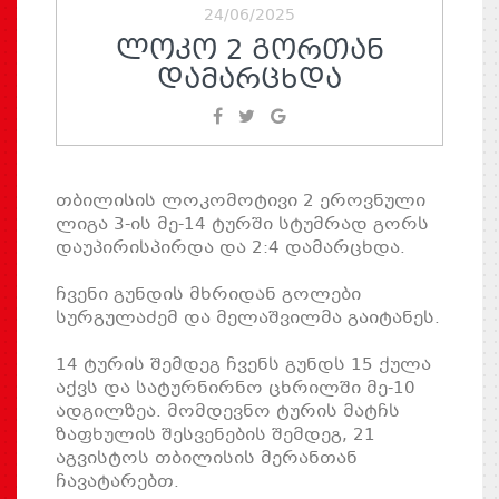
24/06/2025
ᲚᲝᲙᲝ 2 ᲒᲝᲠᲗᲐᲜ
ᲓᲐᲛᲐᲠᲪᲮᲓᲐ
თბილისის ლოკომოტივი 2 ეროვნული
ლიგა 3-ის მე-14 ტურში სტუმრად გორს
დაუპირისპირდა და 2:4 დამარცხდა.
ჩვენი გუნდის მხრიდან გოლები
სურგულაძემ და მელაშვილმა გაიტანეს.
14 ტურის შემდეგ ჩვენს გუნდს 15 ქულა
აქვს და სატურნირნო ცხრილში მე-10
ადგილზეა. მომდევნო ტურის მატჩს
ზაფხულის შესვენების შემდეგ, 21
აგვისტოს თბილისის მერანთან
ჩავატარებთ.