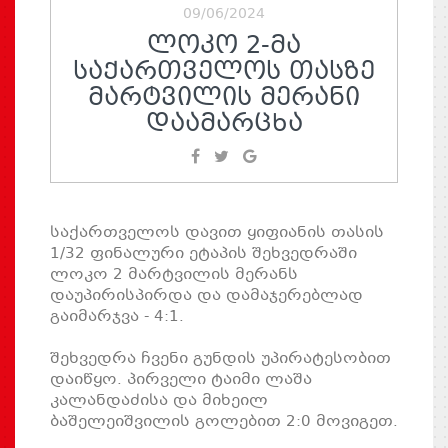
09/06/2024
ᲚᲝᲙᲝ 2-ᲛᲐ
ᲡᲐᲥᲐᲠᲗᲕᲔᲚᲝᲡ ᲗᲐᲡᲖᲔ
ᲛᲐᲠᲢᲕᲘᲚᲘᲡ ᲛᲔᲠᲐᲜᲘ
ᲓᲐᲐᲛᲐᲠᲪᲮᲐ
საქართველოს დავით ყიფიანის თასის
1/32 ფინალური ეტაპის შეხვედრაში
ლოკო 2 მარტვილის მერანს
დაუპირისპირდა და დამაჯერებლად
გაიმარჯვა - 4:1.
შეხვედრა ჩვენი გუნდის უპირატესობით
დაიწყო. პირველი ტაიმი ლაშა
კალანდაძისა და მიხეილ
ბაშელეიშვილის გოლებით 2:0 მოვიგეთ.