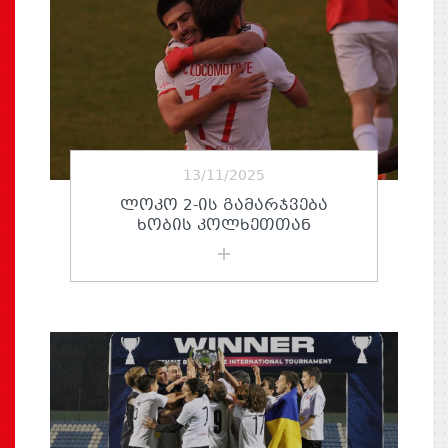
13/11/2025
ᲚᲝᲙᲝ 2-ᲘᲡ ᲒᲐᲛᲐᲠᲯᲕᲔᲑᲐ
ᲮᲝᲑᲘᲡ ᲙᲝᲚᲮᲔᲗᲗᲐᲜ