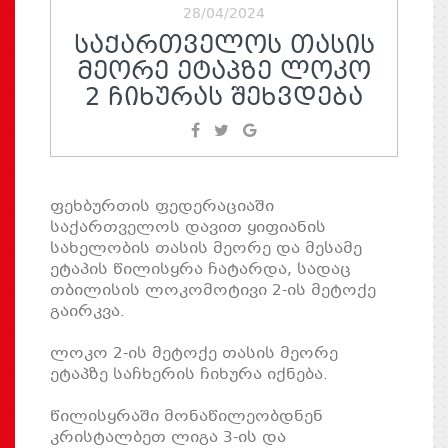
28/04/2024
ᲡᲐᲥᲐᲠᲗᲕᲔᲚᲝᲡ ᲗᲐᲡᲘᲡ
ᲛᲔᲝᲠᲔ ᲔᲢᲐᲞᲖᲔ ᲚᲝᲙᲝ
2 ᲩᲘᲮᲣᲠᲐᲡ ᲨᲔᲮᲕᲓᲔᲑᲐ
ფეხბურთის ფედერაციაში
საქართველოს დავით ყიფიანის
სახელობის თასის მეორე და მესამე
ეტაპის წილისყრა ჩატარდა, სადაც
თბილისის ლოკომოტივი 2-ის მეტოქე
გაირკვა.
ლოკო 2-ის მეტოქე თასის მეორე
ეტაპზე საჩხერის ჩიხურა იქნება.
წილისყრაში მონაწილეობდნენ
კრისტალბეთ ლიგა 3-ის და