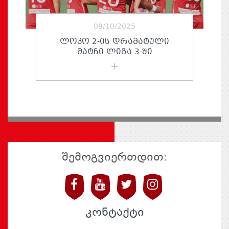
09/10/2025
ᲚᲝᲙᲝ 2-ᲘᲡ ᲓᲠᲐᲛᲐᲢᲣᲚᲘ
ᲛᲐᲢᲩᲘ ᲚᲘᲒᲐ 3-ᲨᲘ
შემოგვიერთდით:
კონტაქტი