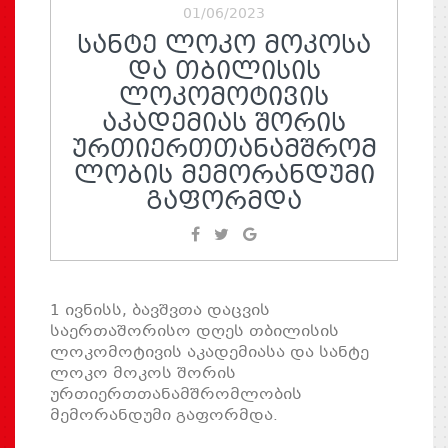
01/06/2023
ᲡᲐᲜᲢᲔ ᲚᲝᲙᲝ ᲛᲝᲙᲝᲡᲐ
ᲓᲐ ᲗᲑᲘᲚᲘᲡᲘᲡ
ᲚᲝᲙᲝᲛᲝᲢᲘᲕᲘᲡ
ᲐᲙᲐᲓᲔᲛᲘᲐᲡ ᲨᲝᲠᲘᲡ
ᲣᲠᲗᲘᲔᲠᲗᲗᲐᲜᲐᲛᲨᲠᲝᲛ
ᲚᲝᲑᲘᲡ ᲛᲔᲛᲝᲠᲐᲜᲓᲣᲛᲘ
ᲒᲐᲤᲝᲠᲛᲓᲐ
1 ივნისს, ბავშვთა დაცვის
საერთაშორისო დღეს თბილისის
ლოკომოტივის აკადემიასა და სანტე
ლოკო მოკოს შორის
ურთიერთთანამშრომლობის
მემორანდუმი გაფორმდა.