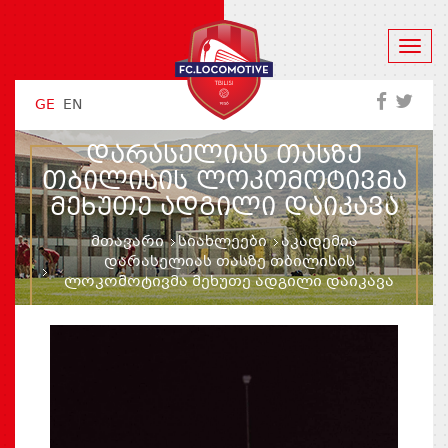
GE
EN
ᲓᲐᲠᲐᲡᲔᲚᲘᲐᲡ ᲗᲐᲡᲖᲔ
ᲗᲑᲘᲚᲘᲡᲘᲡ ᲚᲝᲙᲝᲛᲝᲢᲘᲕᲛᲐ
ᲛᲔᲮᲣᲗᲔ ᲐᲓᲒᲘᲚᲘ ᲓᲐᲘᲙᲐᲕᲐ
მთავარი
სიახლეები
აკადემია
დარასელიას თასზე თბილისის
ლოკომოტივმა მეხუთე ადგილი დაიკავა