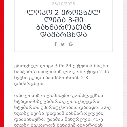
23/10/2023
ᲚᲝᲙᲝ 2 ᲔᲠᲝᲕᲜᲣᲚ
ᲚᲘᲒᲐ 3-ᲨᲘ
ᲑᲐᲮᲛᲐᲠᲝᲡᲗᲐᲜ
ᲓᲐᲛᲐᲠᲪᲮᲓᲐ
ეროვნულ ლიგა 3-ში 24-ე ტურის მატჩი
ჩაატარა თბილისის ლოკომოტივი 2-მა.
ჩვენი გუნდი ბახმაროსთან 2:3
დამარცხდა.
თბილისის ოლიმპიური კომპლექსის
სტადიონზე გამართული შეხვედრა
სტუმართა უპირატესობით დაიწყო. 32-ე
წუთზე ხვიჩა დიდიამ ბახმაროელები
დააწინაურა. ტაიმის მიწურულს, 45-ე
წუთზე ნიკოლოზ ნინიძემ ანგარიშის