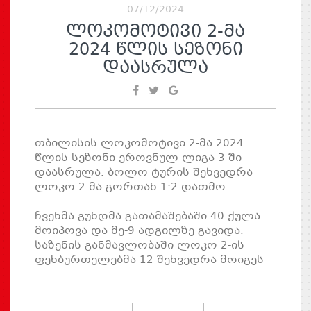
07/12/2024
ᲚᲝᲙᲝᲛᲝᲢᲘᲕᲘ 2-ᲛᲐ
2024 ᲬᲚᲘᲡ ᲡᲔᲖᲝᲜᲘ
ᲓᲐᲐᲡᲠᲣᲚᲐ
თბილისის ლოკომოტივი 2-მა 2024
წლის სეზონი ეროვნულ ლიგა 3-ში
დაასრულა. ბოლო ტურის შეხვედრა
ლოკო 2-მა გორთან 1:2 დათმო.
ჩვენმა გუნდმა გათამაშებაში 40 ქულა
მოიპოვა და მე-9 ადგილზე გავიდა.
საზენის განმავლობაში ლოკო 2-ის
ფეხბურთელებმა 12 შეხვედრა მოიგეს