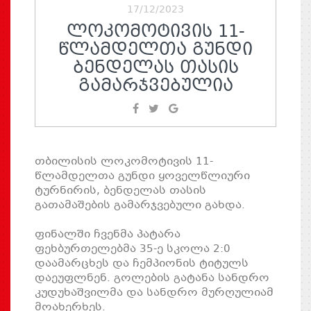
17/12/2023
ᲚᲝᲙᲝᲛᲝᲢᲘᲕᲘᲡ 11-
ᲬᲚᲐᲛᲓᲔᲚᲗᲐ ᲒᲣᲜᲓᲘ
ᲑᲔᲜᲓᲔᲚᲐᲡ ᲗᲐᲡᲘᲡ
ᲒᲐᲛᲐᲠᲯᲕᲔᲑᲣᲚᲘᲐ
თბილისის ლოკომოტივის 11-
წლამდელთა გუნდი ყოველწლიური
ტურნირის, ბენდელას თასის
გათამაშების გამარჯვებული გახდა.
ფინალში ჩვენმა პატარა
ფეხბურთელებმა 35-ე სკოლა 2:0
დაამარცხეს და ჩემპიონის ტიტულს
დაეუფლნენ. გოლების გატანა სანდრო
კუდუხაშვილმა და სანდრო მურღულიამ
მოახერხეს.