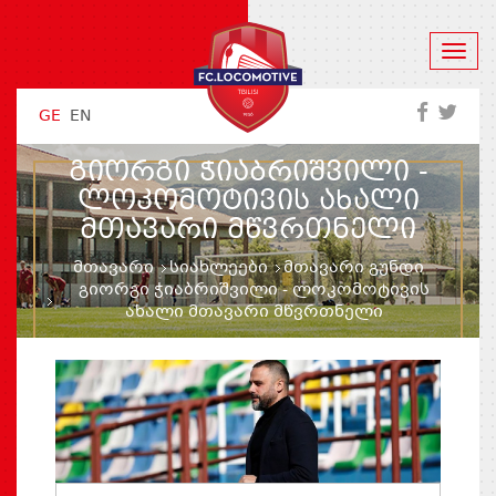
GE
EN
ᲒᲘᲝᲠᲒᲘ ᲭᲘᲐᲑᲠᲘᲨᲕᲘᲚᲘ -
ᲚᲝᲙᲝᲛᲝᲢᲘᲕᲘᲡ ᲐᲮᲐᲚᲘ
ᲛᲗᲐᲕᲐᲠᲘ ᲛᲬᲕᲠᲗᲜᲔᲚᲘ
მთავარი
სიახლეები
მთავარი გუნდი
გიორგი ჭიაბრიშვილი - ლოკომოტივის
ახალი მთავარი მწვრთნელი