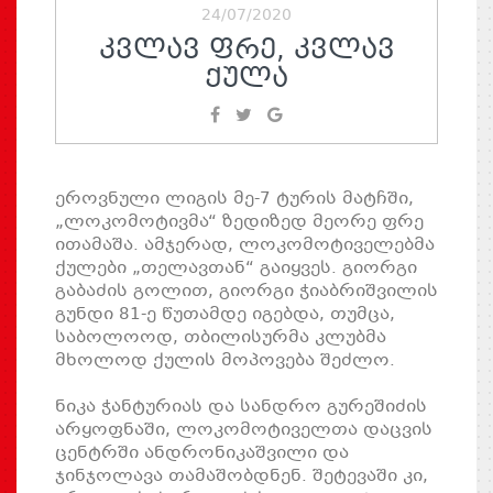
24/07/2020
ᲙᲕᲚᲐᲕ ᲤᲠᲔ, ᲙᲕᲚᲐᲕ
ᲥᲣᲚᲐ
ეროვნული ლიგის მე-7 ტურის მატჩში,
„ლოკომოტივმა“ ზედიზედ მეორე ფრე
ითამაშა. ამჯერად, ლოკომოტიველებმა
ქულები „თელავთან“ გაიყვეს. გიორგი
გაბაძის გოლით, გიორგი ჭიაბრიშვილის
გუნდი 81-ე წუთამდე იგებდა, თუმცა,
საბოლოოდ, თბილისურმა კლუბმა
მხოლოდ ქულის მოპოვება შეძლო.
ნიკა ჭანტურიას და სანდრო გურეშიძის
არყოფნაში, ლოკომოტიველთა დაცვის
ცენტრში ანდრონიკაშვილი და
ჯინჯოლავა თამაშობდნენ. შეტევაში კი,