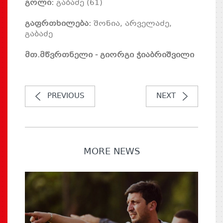
გოლი:
გაბაძე (61)
გაფრთხილება:
შონია, არველაძე,
გაბაძე
მთ.მწვრთნელი - გიორგი ჭიაბრიშვილი
PREVIOUS
NEXT
MORE NEWS