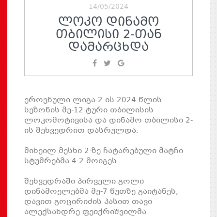
14/05/2024
ᲚᲝᲙᲝ ᲓᲘᲜᲐᲛᲝ
ᲗᲑᲘᲚᲘᲡᲘ 2-ᲗᲐᲜ
ᲓᲐᲛᲐᲠᲪᲮᲓᲐ
ეროვნული ლიგა 2-ის 2024 წლის
სეზონის მე-12 ტური თბილისის
ლოკომოტივისა და დინამო თბილისი 2-
ის შეხვედრით დასრულდა.
მიხეილ მესხი 2-ზე ჩატარებული მატჩი
სტუმრებმა 4:2 მოიგეს.
შეხვედრაში პირველი გოლი
დინამოელებმა მე-7 წუთზე გაიტანეს,
დავით გოცირიძის პასით თავი
ალექსანდრე ფეიქრიშვილმა