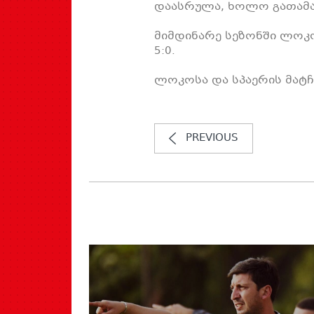
დაასრულა, ხოლო გათამაშ
მიმდინარე სეზონში ლოკო
5:0.
ლოკოსა და სპაერის მატჩი
PREVIOUS