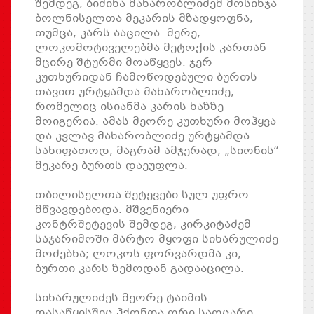
შემდეგ, ბიძინა მახარობლიძემ მოსინჯა
ბოლნისელთა მეკარის მზადყოფნა,
თუმცა, კარს ააცილა. მერე,
ლოკომოტიველებმა მეტოქის კართან
მცირე შტურმი მოაწყვეს. ჯერ
კუთხურიდან ჩამოწოდებული ბურთს
თავით ურტყამდა მახარობლიძე,
რომელიც ისიანმა კარის ხაზზე
მოიგერია. ამას მეორე კუთხური მოჰყვა
და კვლავ მახარობლიძე ურტყამდა
სახიფათოდ, მაგრამ ამჯერად, „სიონის“
მეკარე ბურთს დაეუფლა.
თბილისელთა შეტევები სულ უფრო
მწვავდებოდა. მშვენიერი
კონტრშეტევის შემდეგ, კირკიტაძემ
საჯარიმოში მარტო მყოფი სიხარულიძე
მოძებნა; ლოკოს ფორვარდმა კი,
ბურთი კარს ზემოდან გადააცილა.
სიხარულიძეს მეორე ტაიმის
დასაწყისშიც ჰქონდა ორი საოცარი