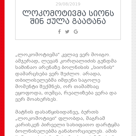
29/08/2019
ᲚᲝᲙᲝᲛᲝᲢᲘᲕᲛᲐ ᲡᲘᲝᲜᲡ
ᲨᲘᲜ ᲥᲣᲚᲐ ᲒᲐᲐᲢᲐᲜᲐ
„ლოკომოტივმა“ კვლავ ვერ მოიგო.
ამჯერად, ლევან კორღალიძის გუნდმა
საშინაო არენაზე ბოლნისის „სიონის“
დამარცხება ვერ შეძლო. არადა,
თბილისელებმა იმდენი საგოლე
მომენტი შექმნეს, ორ თამაშსაც
ეყოფოდა, თუმცა, რეალიზება ვერა და
ვერ მოახერხეს.
მატჩის დასაწყისიდანვე, ბურთს
„ლოკომოტივი“ ფლობდა, მაგრამ
კარისკენ პირველი სახიფათო დარტყმა
ბოლნისელებმა განახორციელეს. ამის