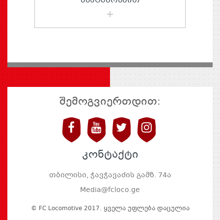
ᲕᲔᲡᲢᲣᲛᲠᲔᲑᲘᲗ
შემოგვიერთდით:
კონტაქტი
თბილისი, ჭავჭავაძის გამზ. 74ა
Media@fcloco.ge
© FC Locomotive 2017. Ყველა Უფლება Დაცულია