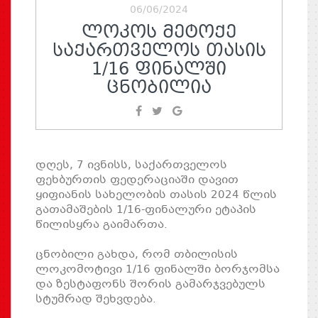
06/06/2024
ᲚᲝᲙᲝᲡ ᲛᲔᲢᲝᲥᲔ
ᲡᲐᲥᲐᲠᲗᲕᲔᲚᲝᲡ ᲗᲐᲡᲘᲡ
1/16 ᲤᲘᲜᲐᲚᲨᲘ
ᲪᲜᲝᲑᲘᲚᲘᲐ
დღეს, 7 ივნისს, საქართველოს
ფეხბურთის ფედერაციაში დავით
ყიფიანის სახელობის თასის 2024 წლის
გათამაშების 1/16-ფინალური ეტაპის
წილისყრა გაიმართა.
ცნობილი გახდა, რომ თბილისის
ლოკომოტივი 1/16 ფინალში ბორჯომსა
და ზესტაფონს შორის გამარჯვებულს
სტუმრად შეხვდება.