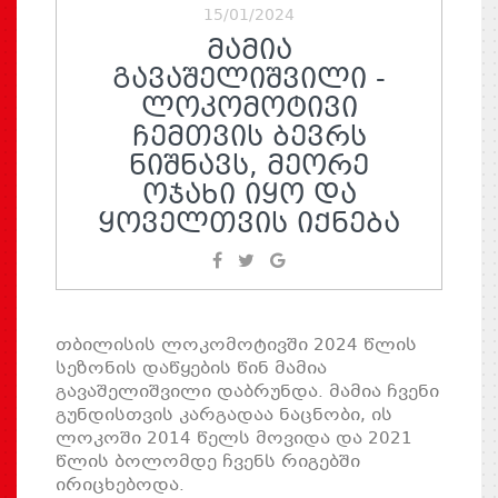
15/01/2024
ᲛᲐᲛᲘᲐ
ᲒᲐᲕᲐᲨᲔᲚᲘᲨᲕᲘᲚᲘ -
ᲚᲝᲙᲝᲛᲝᲢᲘᲕᲘ
ᲩᲔᲛᲗᲕᲘᲡ ᲑᲔᲕᲠᲡ
ᲜᲘᲨᲜᲐᲕᲡ, ᲛᲔᲝᲠᲔ
ᲝᲯᲐᲮᲘ ᲘᲧᲝ ᲓᲐ
ᲧᲝᲕᲔᲚᲗᲕᲘᲡ ᲘᲥᲜᲔᲑᲐ
თბილისის ლოკომოტივში 2024 წლის
სეზონის დაწყების წინ მამია
გავაშელიშვილი დაბრუნდა. მამია ჩვენი
გუნდისთვის კარგადაა ნაცნობი, ის
ლოკოში 2014 წელს მოვიდა და 2021
წლის ბოლომდე ჩვენს რიგებში
ირიცხებოდა.