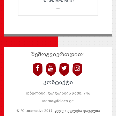
ᲕᲔᲡᲢᲣᲛᲠᲔᲑᲘᲗ
შემოგვიერთდით:
კონტაქტი
თბილისი, ჭავჭავაძის გამზ. 74ა
Media@fcloco.ge
© FC Locomotive 2017. Ყველა Უფლება Დაცულია