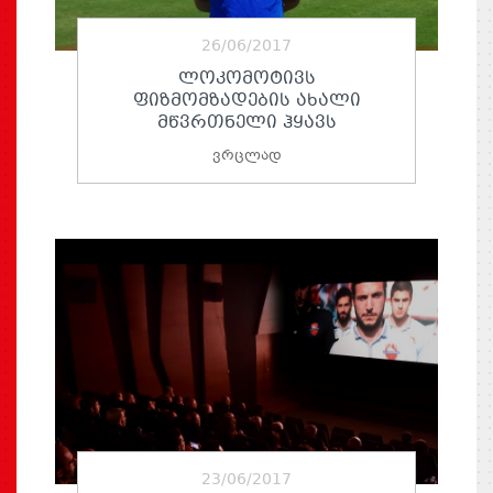
26/06/2017
ᲚᲝᲙᲝᲛᲝᲢᲘᲕᲡ
ᲤᲘᲖᲛᲝᲛᲖᲐᲓᲔᲑᲘᲡ ᲐᲮᲐᲚᲘ
ᲛᲬᲕᲠᲗᲜᲔᲚᲘ ᲰᲧᲐᲕᲡ
ვრცლად
23/06/2017