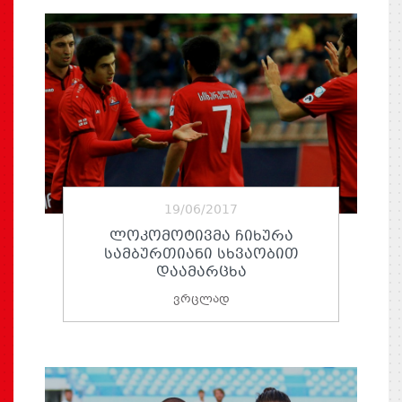
19/06/2017
ᲚᲝᲙᲝᲛᲝᲢᲘᲕᲛᲐ ᲩᲘᲮᲣᲠᲐ
ᲡᲐᲛᲑᲣᲠᲗᲘᲐᲜᲘ ᲡᲮᲕᲐᲝᲑᲘᲗ
ᲓᲐᲐᲛᲐᲠᲪᲮᲐ
ვრცლად