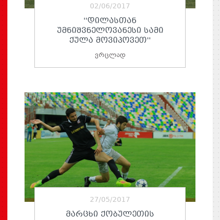
02/06/2017
''ᲓᲘᲚᲐᲡᲗᲐᲜ
ᲣᲛᲜᲘᲨᲕᲜᲔᲚᲝᲕᲐᲜᲔᲡᲘ ᲡᲐᲛᲘ
ᲥᲣᲚᲐ ᲛᲝᲕᲘᲞᲝᲕᲔᲗ''
ვრცლად
27/05/2017
ᲛᲐᲠᲪᲮᲘ ᲥᲝᲑᲣᲚᲔᲗᲘᲡ