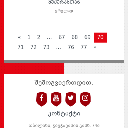
ᲨᲣᲥᲣᲠᲐᲡᲗᲐᲜ
ვრცლად
«
1
2
...
67
68
69
70
71
72
73
...
76
77
»
შემოგვიერთდით:
კონტაქტი
თბილისი, ჭავჭავაძის გამზ. 74ა