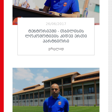
26/06/2017
ᲢᲔᲜᲢᲝᲠᲘᲣᲛᲘ - ᲗᲑᲘᲚᲘᲡᲘᲡ
ᲚᲝᲙᲝᲛᲝᲢᲘᲕᲘᲡ ᲙᲘᲓᲔᲕ ᲔᲠᲗᲘ
ᲞᲐᲠᲢᲜᲘᲝᲠᲘ
ვრცლად