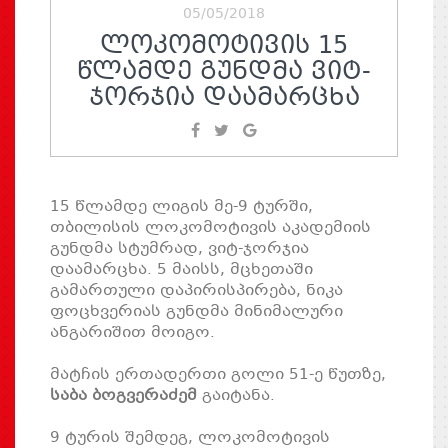
05/05/2018
ᲚᲝᲙᲝᲛᲝᲢᲘᲕᲘᲡ 15
ᲬᲚᲐᲛᲓᲔ ᲒᲣᲜᲓᲛᲐ ᲕᲘᲢ-
ᲯᲝᲠᲯᲘᲐ ᲓᲐᲐᲛᲐᲠᲪᲮᲐ
15 წლამდე ლიგის მე-9 ტურში,
თბილისის ლოკომოტივის აკადემიის
გუნდმა სტუმრად, ვიტ-ჯორჯია
დაამარცხა. 5 მაისს, მცხეთაში
გამართული დაპირისპირება, ნიკა
ფოცხვერიას გუნდმა მინიმალური
ანგარიშით მოიგო.
მატჩის ერთადერთი გოლი 51-ე წუთზე,
საბა ბოგვერაძემ
გაიტანა.
9 ტურის შემდეგ, ლოკომოტივის