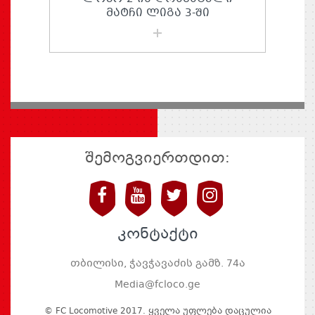
ᲛᲐᲢᲩᲘ ᲚᲘᲒᲐ 3-ᲨᲘ
შემოგვიერთდით:
კონტაქტი
თბილისი, ჭავჭავაძის გამზ. 74ა
Media@fcloco.ge
© FC Locomotive 2017. Ყველა Უფლება Დაცულია