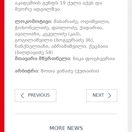
აკადემიის გუნდს 19 ქულა აქვს და
მეორე ადგილზეა.
ლოკომოტივი:
მახარაძე, ოდიშვილი,
ჭოხონელიძე, ფაილოძე, ქადარია,
ავალიანი, კეკელიძე (კაპ),
გოგილაშვილი (ბოგვერაძე 36),
ჩანქსელიანი, აბრამიშვილი, ქეცბაია
(ბაღდავაძე 58)
მთავარი მწვრთნელი:
ნიკა ფოცხვერია
არბიტრი:
შოთა ვაწაძე (ქუთაისი)
PREVIOUS
NEXT
MORE NEWS