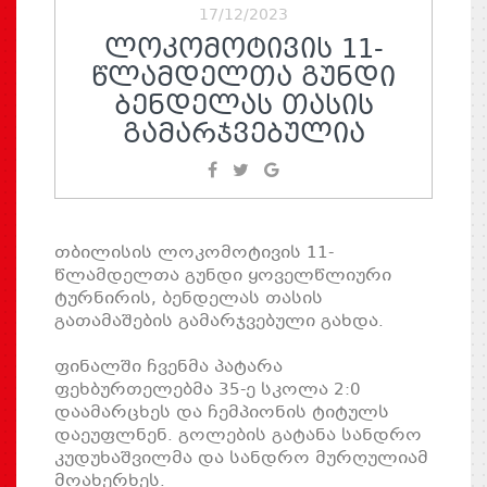
17/12/2023
ᲚᲝᲙᲝᲛᲝᲢᲘᲕᲘᲡ 11-
ᲬᲚᲐᲛᲓᲔᲚᲗᲐ ᲒᲣᲜᲓᲘ
ᲑᲔᲜᲓᲔᲚᲐᲡ ᲗᲐᲡᲘᲡ
ᲒᲐᲛᲐᲠᲯᲕᲔᲑᲣᲚᲘᲐ
თბილისის ლოკომოტივის 11-
წლამდელთა გუნდი ყოველწლიური
ტურნირის, ბენდელას თასის
გათამაშების გამარჯვებული გახდა.
ფინალში ჩვენმა პატარა
ფეხბურთელებმა 35-ე სკოლა 2:0
დაამარცხეს და ჩემპიონის ტიტულს
დაეუფლნენ. გოლების გატანა სანდრო
კუდუხაშვილმა და სანდრო მურღულიამ
მოახერხეს.