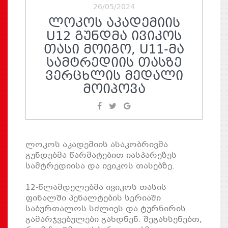
26/05/2024
ᲚᲝᲙᲝᲡ ᲐᲙᲐᲓᲔᲛᲘᲘᲡ
U12 ᲒᲣᲜᲓᲛᲐ ᲘᲕᲘᲙᲝᲡ
ᲗᲐᲡᲘ ᲛᲝᲘᲒᲝ, U11-ᲛᲐ
ᲡᲐᲛᲢᲠᲔᲓᲘᲘᲡ ᲗᲐᲡᲖᲔ
ᲕᲔᲠᲪᲮᲚᲘᲡ ᲛᲔᲓᲐᲚᲘ
ᲛᲝᲘᲞᲝᲕᲐ
ლოკოს აკადემიის ასაკობრივმა
გუნდებმა წარმატებით იასპარეზეს
სამტრედიისა და ივიკოს თასებზე.
12-წლამდელებმა ივიკოს თასის
ფინალში პენალტების სერიაში
საბურთალოს სძლიეს და ტურნირის
გამარჯვებულები გახდნენ. შეგახსენებთ,