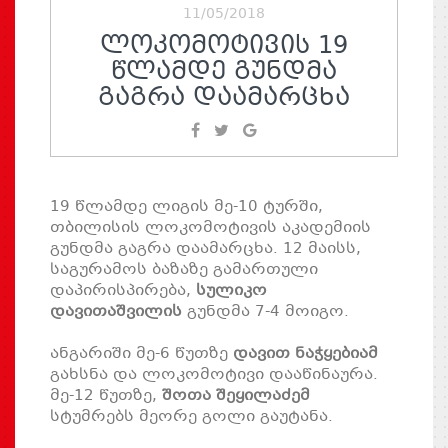
11/05/2018
ᲚᲝᲙᲝᲛᲝᲢᲘᲕᲘᲡ 19
ᲬᲚᲐᲛᲓᲔ ᲒᲣᲜᲓᲛᲐ
ᲒᲐᲒᲠᲐ ᲓᲐᲐᲛᲐᲠᲪᲮᲐ
19 წლამდე ლიგის მე-10 ტურში,
თბილისის ლოკომოტივის აკადემიის
გუნდმა გაგრა დაამარცხა. 12 მაისს,
საგურამოს ბაზაზე გამართული
დაპირისპირება,
სულიკო
დავითაშვილის
გუნდმა 7-4 მოიგო.
ანგარიში მე-6 წუთზე
დავით ნაჭყებიამ
გახსნა და ლოკომოტივი დააწინაურა.
მე-12 წუთზე,
შოთა შეყილაძემ
სტუმრებს მეორე გოლი გაუტანა.