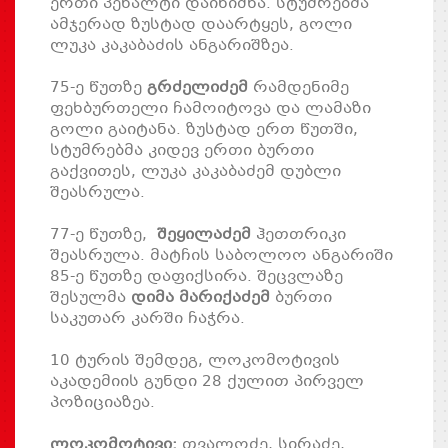
ერთი პენალტი დაინიშნა. სტუმრებმა
ამჯერად ზუსტად დაარტყეს, გოლი
ლუკა კაკაბაძის ანგარიშზეა.
75-ე წუთზე
გრძელიძემ
რამდენიმე
ფეხბურთელი ჩამოიტოვა და ლამაზი
გოლი გაიტანა. ზუსტად ერთ წუთში,
სტუმრებმა კიდევ ერთი ბურთი
გაქვითეს, ლუკა კაკაბაძემ დუბლი
შეასრულა.
77-ე წუთზე,
შეყილაძემ
ჰეთთრიკი
შეასრულა. მატჩის საბოლოო ანგარიში
85-ე წუთზე დაფიქსირა. შეცვლაზე
შესულმა
დიმა მარიქაძემ
ბურთი
საკუთარ კარში ჩაჭრა.
10 ტურის შემდეგ, ლოკომოტივის
აკადემიის გუნდი 28 ქულით პირველ
პოზიციაზეა.
ლოკომოტივი:
თვალოძე, სირაძე,