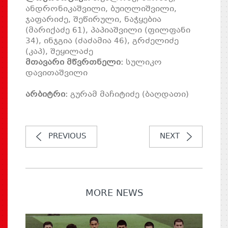
ანდრონიკაშვილი, ბუიღლიშვილი,
ჯაფარიძე, შეწირული, ნაჭყებია
(მარიქაძე 61), პაპიაშვილი (ფილფანი
34), ინჯგია (ძაძამია 46), გრძელიძე
(კაპ), შეყილაძე
მთავარი მწვრთნელი:
სულიკო
დავითაშვილი
არბიტრი:
გურამ მაჩიტიძე (ბაღდათი)
PREVIOUS
NEXT
MORE NEWS