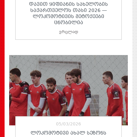
ᲓᲐᲕᲘᲗ ᲧᲘᲤᲘᲐᲜᲘᲡ ᲡᲐᲮᲔᲚᲝᲑᲘᲡ
ᲡᲐᲥᲐᲠᲗᲕᲔᲚᲝᲡ ᲗᲐᲡᲘ 2026 —
ᲚᲝᲙᲝᲛᲝᲢᲘᲕᲘᲡ ᲛᲔᲢᲝᲥᲔᲔᲑᲘ
ᲪᲜᲝᲑᲘᲚᲘᲐ
ვრცლად
05/03/2026
ᲚᲝᲙᲝᲛᲝᲢᲘᲕᲘ ᲐᲮᲐᲚ ᲡᲔᲖᲝᲜᲡ