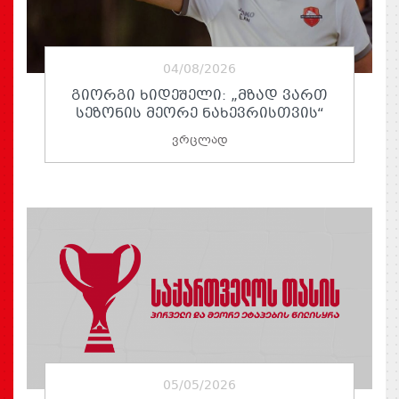
04/08/2026
ᲒᲘᲝᲠᲒᲘ ᲮᲘᲓᲔᲨᲔᲚᲘ: „ᲛᲖᲐᲓ ᲕᲐᲠᲗ
ᲡᲔᲖᲝᲜᲘᲡ ᲛᲔᲝᲠᲔ ᲜᲐᲮᲔᲕᲠᲘᲡᲗᲕᲘᲡ“
ვრცლად
05/05/2026