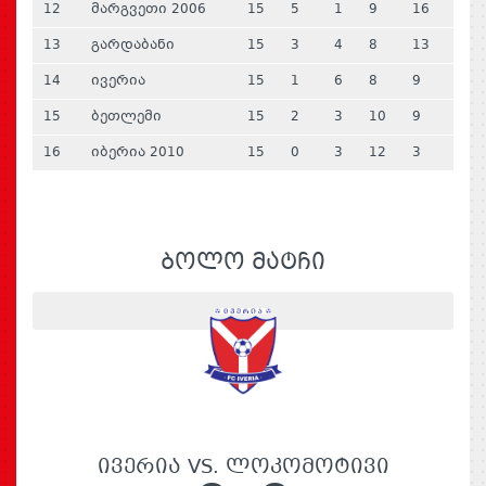
12
მარგვეთი 2006
15
5
1
9
16
13
გარდაბანი
15
3
4
8
13
14
ივერია
15
1
6
8
9
15
ბეთლემი
15
2
3
10
9
16
იბერია 2010
15
0
3
12
3
ᲑᲝᲚᲝ ᲛᲐᲢᲩᲘ
ᲘᲕᲔᲠᲘᲐ VS. ᲚᲝᲙᲝᲛᲝᲢᲘᲕᲘ