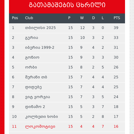
ᲒᲐᲗᲐᲛᲐᲨᲔᲑᲘᲡ ᲪᲮᲠᲘᲚᲘ
Pos
Club
P
W
D
L
PTS
1
თბილისი 2025
15
12
3
0
39
2
გურია
15
10
3
2
33
3
იბერია 1999-2
15
9
4
2
31
4
გონიო
15
9
3
3
30
5
ორბი
15
8
2
5
26
6
მერანი თბ
15
7
4
4
25
7
დიდუბე
15
7
4
4
25
8
ვიტ ჯორჯია
15
7
3
5
24
9
დინამო 2
15
5
3
7
18
10
კოლხეთი ხობი
15
5
2
8
17
11
ლოკომოტივი
15
4
4
7
16