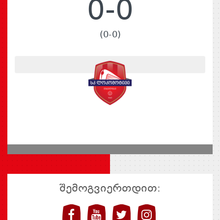
0-0
(0-0)
შემოგვიერთდით: