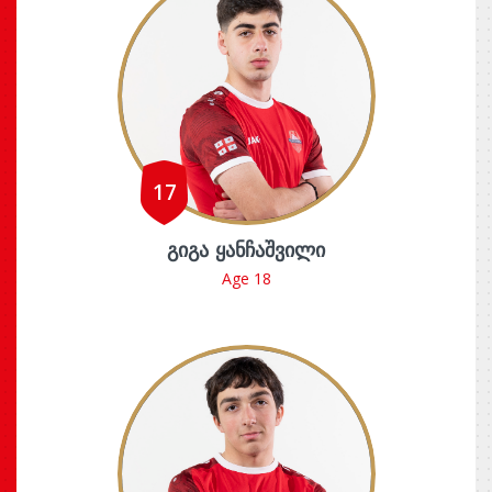
17
ᲒᲘᲒᲐ ᲧᲐᲜᲩᲐᲨᲕᲘᲚᲘ
Age 18