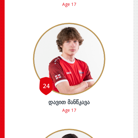
Age 17
24
ᲓᲐᲕᲘᲗ ᲛᲐᲜᲬᲙᲐᲕᲐ
Age 17