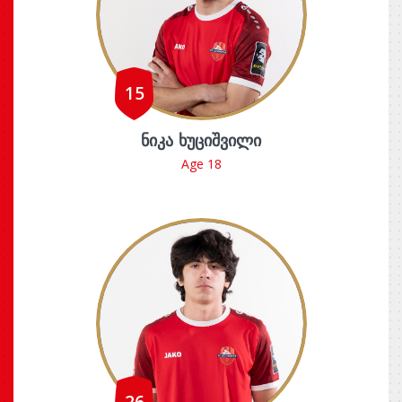
15
ᲜᲘᲙᲐ ᲮᲣᲪᲘᲨᲕᲘᲚᲘ
Age 18