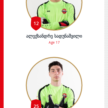
12
ᲐᲚᲔᲥᲡᲐᲜᲓᲠᲔ ᲡᲐᲓᲣᲜᲐᲨᲕᲘᲚᲘ
Age 17
25