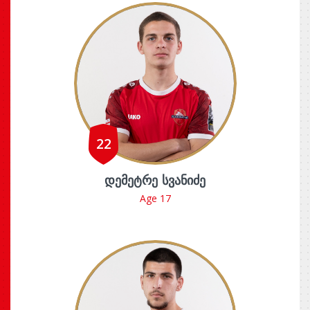
22
ᲓᲔᲛᲔᲢᲠᲔ ᲡᲕᲐᲜᲘᲫᲔ
Age 17