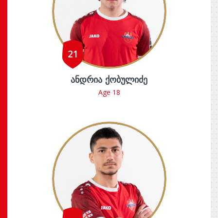
21
ᲐᲜᲓᲠᲘᲐ ᲥᲝᲑᲣᲚᲘᲫᲔ
Age 18