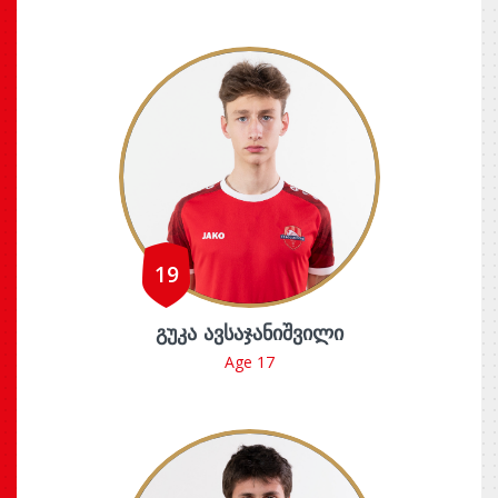
19
ᲒᲣᲙᲐ ᲐᲕᲡᲐᲯᲐᲜᲘᲨᲕᲘᲚᲘ
Age 17