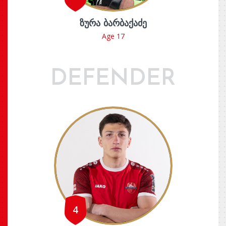
ᲖᲣᲠᲐ ᲑᲐᲠᲑᲐᲥᲐᲫᲔ
Age 17
DEFENDER
4