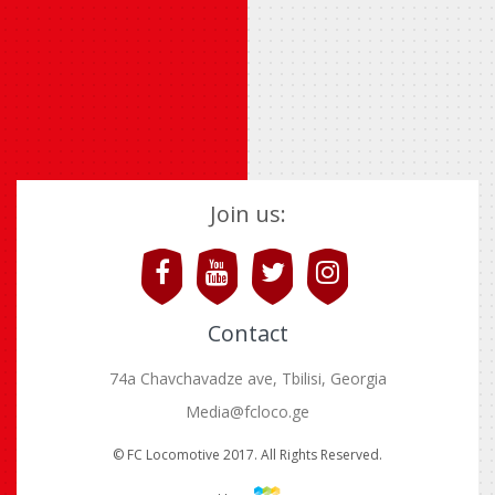
Join us:
Contact
74a Chavchavadze ave, Tbilisi, Georgia
Media@fcloco.ge
© FC Locomotive 2017. All Rights Reserved.