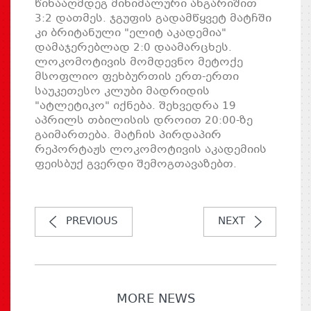
წინააღმდეგ მინიმალური ანგარიშით
3:2 დათმეს. ჯგუფის გადამწყვეტ მატჩში
კი ბრიტანული "ელიტ აკადემია"
დამაჯერებლად 2:0 დაამარცხეს.
ლოკომოტივის მომდევნო მეტოქე
მსოფლიო ფეხბურთის ერთ-ერთი
საუკეთესო კლუბი მადრიდის
"ატლეტიკო" იქნება. შეხვედრა 19
აპრილს თბილისის დროით 20:00-ზე
გაიმართება. მატჩის პირდაპირ
რეპორტაჟს ლოკომოტივის აკადემიის
ფეისბუქ გვერდი შემოგთავაზებთ.
PREVIOUS
NEXT
MORE NEWS