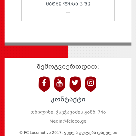
ᲛᲐᲢᲩᲘ ᲚᲘᲒᲐ 3-ᲨᲘ
შემოგვიერთდით:
კონტაქტი
თბილისი, ჭავჭავაძის გამზ. 74ა
Media@fcloco.ge
© FC Locomotive 2017. Ყველა Უფლება Დაცულია