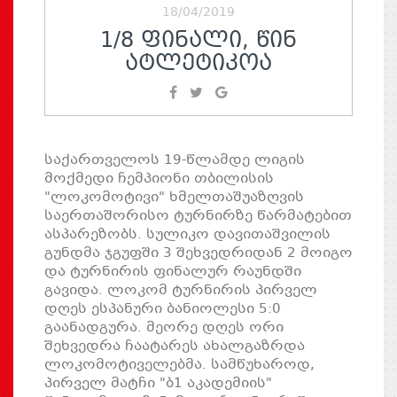
18/04/2019
1/8 ᲤᲘᲜᲐᲚᲘ, ᲬᲘᲜ
ᲐᲢᲚᲔᲢᲘᲙᲝᲐ
საქართველოს 19-წლამდე ლიგის
მოქმედი ჩემპიონი თბილისის
"ლოკომოტივი" ხმელთაშუაზღვის
საერთაშორისო ტურნირზე წარმატებით
ასპარეზობს. სულიკო დავითაშვილის
გუნდმა ჯგუფში 3 შეხვედრიდან 2 მოიგო
და ტურნირის ფინალურ რაუნდში
გავიდა. ლოკომ ტურნირის პირველ
დღეს ესპანური ბანიოლესი 5:0
გაანადგურა. მეორე დღეს ორი
შეხვედრა ჩაატარეს ახალგაზრდა
ლოკომოტიველებმა. სამწუხაროდ,
პირველ მატჩი "ბ1 აკადემიის"