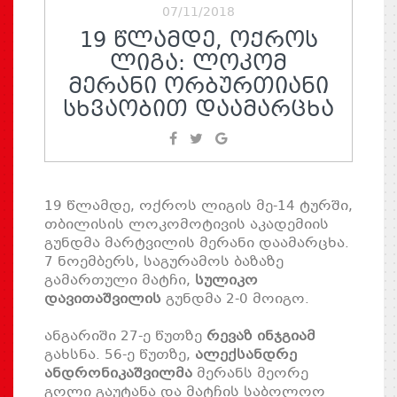
07/11/2018
19 ᲬᲚᲐᲛᲓᲔ, ᲝᲥᲠᲝᲡ
ᲚᲘᲒᲐ: ᲚᲝᲙᲝᲛ
ᲛᲔᲠᲐᲜᲘ ᲝᲠᲑᲣᲠᲗᲘᲐᲜᲘ
ᲡᲮᲕᲐᲝᲑᲘᲗ ᲓᲐᲐᲛᲐᲠᲪᲮᲐ
19 წლამდე, ოქროს ლიგის მე-14 ტურში,
თბილისის ლოკომოტივის აკადემიის
გუნდმა მარტვილის მერანი დაამარცხა.
7 ნოემბერს, საგურამოს ბაზაზე
გამართული მატჩი,
სულიკო
დავითაშვილის
გუნდმა 2-0 მოიგო.
ანგარიში 27-ე წუთზე
რევაზ ინჯგიამ
გახსნა. 56-ე წუთზე,
ალექსანდრე
ანდრონიკაშვილმა
მერანს მეორე
გოლი გაუტანა და მატჩის საბოლოო