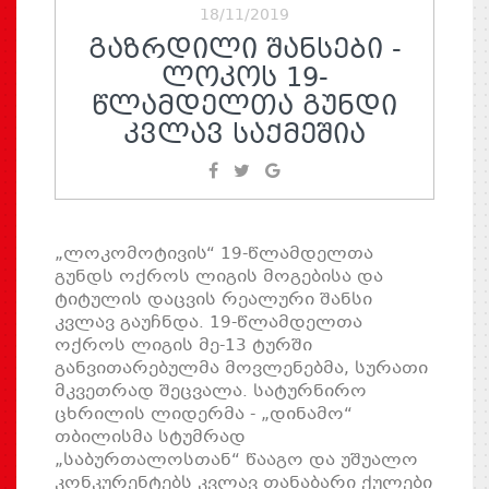
18/11/2019
ᲒᲐᲖᲠᲓᲘᲚᲘ ᲨᲐᲜᲡᲔᲑᲘ -
ᲚᲝᲙᲝᲡ 19-
ᲬᲚᲐᲛᲓᲔᲚᲗᲐ ᲒᲣᲜᲓᲘ
ᲙᲕᲚᲐᲕ ᲡᲐᲥᲛᲔᲨᲘᲐ
„ლოკომოტივის“ 19-წლამდელთა
გუნდს ოქროს ლიგის მოგებისა და
ტიტულის დაცვის რეალური შანსი
კვლავ გაუჩნდა. 19-წლამდელთა
ოქროს ლიგის მე-13 ტურში
განვითარებულმა მოვლენებმა, სურათი
მკვეთრად შეცვალა. სატურნირო
ცხრილის ლიდერმა - „დინამო“
თბილისმა სტუმრად
„საბურთალოსთან“ წააგო და უშუალო
კონკურენტებს კვლავ თანაბარი ქულები