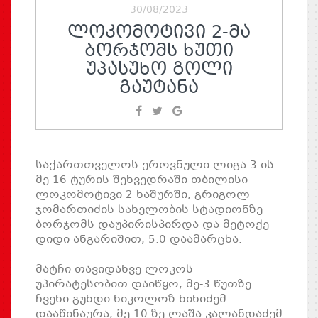
30/08/2023
ᲚᲝᲙᲝᲛᲝᲢᲘᲕᲘ 2-ᲛᲐ
ᲑᲝᲠᲯᲝᲛᲡ ᲮᲣᲗᲘ
ᲣᲞᲐᲡᲣᲮᲝ ᲒᲝᲚᲘ
ᲒᲐᲣᲢᲐᲜᲐ
საქართთველოს ეროვნული ლიგა 3-ის
მე-16 ტურის შეხვედრაში თბილისი
ლოკომოტივი 2 ხაშურში, გრიგოლ
ჯომართიძის სახელობის სტადიონზე
ბორჯომს დაუპირისპირდა და მეტოქე
დიდი ანგარიშით, 5:0 დაამარცხა.
მატჩი თავიდანვე ლოკოს
უპირატესობით დაიწყო, მე-3 წუთზე
ჩვენი გუნდი ნიკოლოზ ნინიძემ
დააწინაურა, მე-10-ზე ლაშა კალანდაძემ