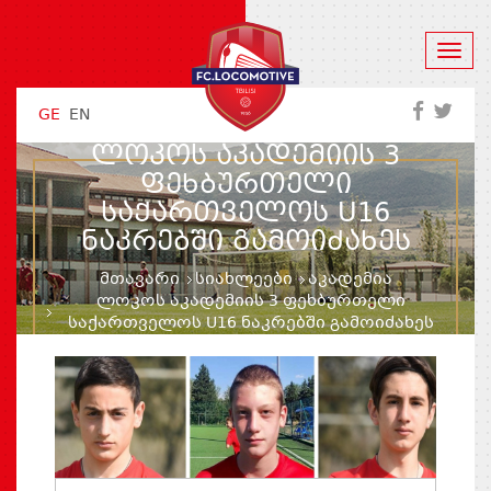
GE
EN
ᲚᲝᲙᲝᲡ ᲐᲙᲐᲓᲔᲛᲘᲘᲡ 3
ᲤᲔᲮᲑᲣᲠᲗᲔᲚᲘ
ᲡᲐᲥᲐᲠᲗᲕᲔᲚᲝᲡ U16
ᲜᲐᲙᲠᲔᲑᲨᲘ ᲒᲐᲛᲝᲘᲫᲐᲮᲔᲡ
მთავარი
სიახლეები
აკადემია
ლოკოს აკადემიის 3 ფეხბურთელი
საქართველოს U16 ნაკრებში გამოიძახეს