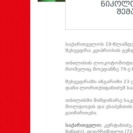
ᲜᲘᲙᲝᲚᲝ
ᲨᲔᲛ
საქართველოს 19-წლამდე
შეხვედრა კვიპროსის გუნ
თბილისის ლოკოტომოტივი
რომელიც მოედანზე 79-ე 
შეხვედრაში ანგარიში 23-
დაჩი ლორთქიფანიძემ სა
თბილისში მიმდინარე საკ
მოლდოვის და ესაპენთის 
გაიმართება.
საქართველო:
კურტანიძე,
ნინიძე), ფეიქრიშვილი (72