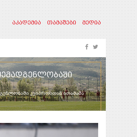
ᲐᲙᲐᲓᲔᲛᲘᲐ
ᲗᲐᲛᲐᲨᲔᲑᲘ
ᲛᲔᲓᲘᲐ
 ᲨᲔᲛᲐᲓᲒᲔᲜᲚᲝᲑᲐᲨᲘ
დგენლობაში კვიპროსთან ითამაშა