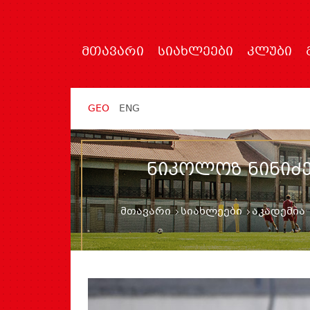
ᲛᲗᲐᲕᲐᲠᲘ
ᲡᲘᲐᲮᲚᲔᲔᲑᲘ
ᲙᲚᲣᲑᲘ
GEO
ENG
ᲜᲘᲙᲝᲚᲝᲖ ᲜᲘᲜᲘᲫᲔ
მთავარი
სიახლეები
აკადემია