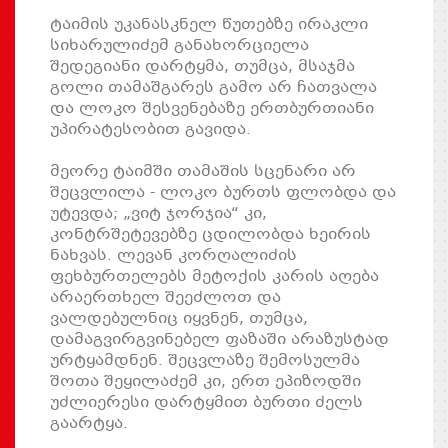
ტაიმის უკანასკნელ წუთებზე ირაკლი
სიხარულიძემ განახორციელა
შედეგიანი დარტყმა, თუმცა, მსაჯმა
გოლი თამაშგარეს გამო არ ჩათვალა
და ლოკო შესვენებაზე ერთბურთიანი
უპირატესობით გავიდა.
მეორე ტაიმში თამაშის სცენარი არ
შეცვლილა - ლოკო ბურთს ფლობდა და
უტევდა; „ვიტ ჯორჯია“ კი,
კონტრშეტევებზე ცდილობდა ხეირის
ნახვას. ლევან კორღალიძის
ფეხბურთელებს მეტოქის კარის აღება
არაერთხელ შეეძლოთ და
ვალდებულნიც იყვნენ, თუმცა,
დამაგვირგვინებელ ფაზაში არაზუსტად
ურტყამდნენ. შეცვლაზე შემოსულმა
შოთა შეყილაძემ კი, ერთ ეპიზოდში
უძლიერესი დარტყმით ბურთი ძელს
გაარტყა.