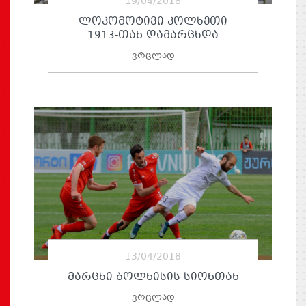
19/04/2018
ᲚᲝᲙᲝᲛᲝᲢᲘᲕᲘ ᲙᲝᲚᲮᲔᲗᲘ
1913-ᲗᲐᲜ ᲓᲐᲛᲐᲠᲪᲮᲓᲐ
ვრცლად
13/04/2018
ᲛᲐᲠᲪᲮᲘ ᲑᲝᲚᲜᲘᲡᲘᲡ ᲡᲘᲝᲜᲗᲐᲜ
ვრცლად