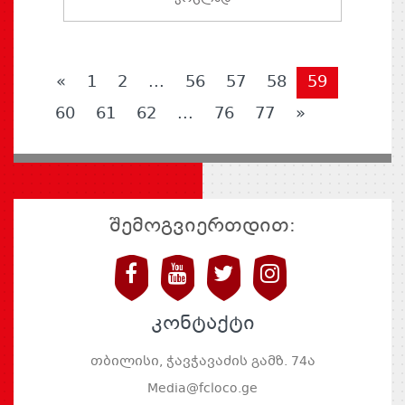
«
1
2
...
56
57
58
59
60
61
62
...
76
77
»
შემოგვიერთდით:
კონტაქტი
თბილისი, ჭავჭავაძის გამზ. 74ა
Media@fcloco.ge