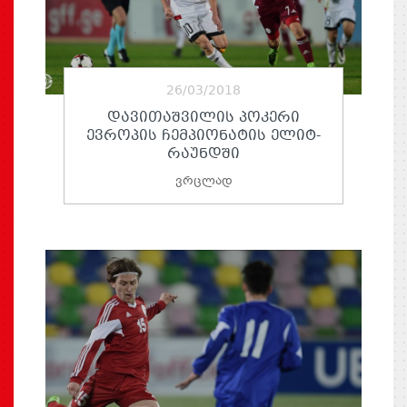
26/03/2018
ᲓᲐᲕᲘᲗᲐᲨᲕᲘᲚᲘᲡ ᲞᲝᲙᲔᲠᲘ
ᲔᲕᲠᲝᲞᲘᲡ ᲩᲔᲛᲞᲘᲝᲜᲐᲢᲘᲡ ᲔᲚᲘᲢ-
ᲠᲐᲣᲜᲓᲨᲘ
ვრცლად