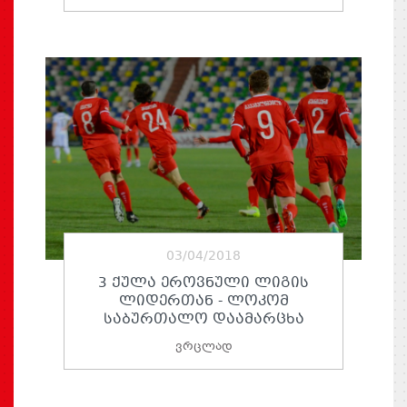
03/04/2018
3 ᲥᲣᲚᲐ ᲔᲠᲝᲕᲜᲣᲚᲘ ᲚᲘᲒᲘᲡ
ᲚᲘᲓᲔᲠᲗᲐᲜ - ᲚᲝᲙᲝᲛ
ᲡᲐᲑᲣᲠᲗᲐᲚᲝ ᲓᲐᲐᲛᲐᲠᲪᲮᲐ
ვრცლად