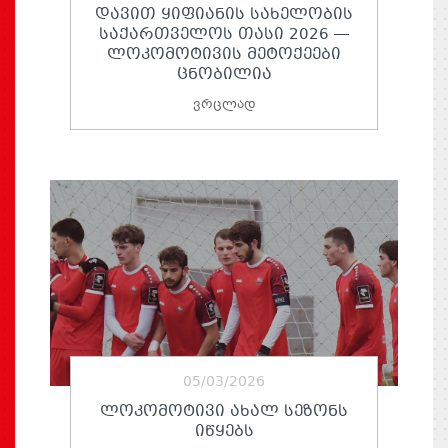
ᲓᲐᲕᲘᲗ ᲧᲘᲤᲘᲐᲜᲘᲡ ᲡᲐᲮᲔᲚᲝᲑᲘᲡ
ᲡᲐᲥᲐᲠᲗᲕᲔᲚᲝᲡ ᲗᲐᲡᲘ 2026 —
ᲚᲝᲙᲝᲛᲝᲢᲘᲕᲘᲡ ᲛᲔᲢᲝᲥᲔᲔᲑᲘ
ᲪᲜᲝᲑᲘᲚᲘᲐ
ვრცლად
05/03/2026
ᲚᲝᲙᲝᲛᲝᲢᲘᲕᲘ ᲐᲮᲐᲚ ᲡᲔᲖᲝᲜᲡ
ᲘᲬᲧᲔᲑᲡ