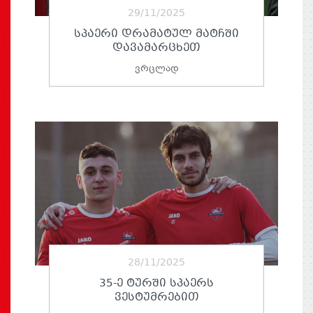
29/11/2025
ᲡᲞᲐᲔᲠᲘ ᲓᲠᲐᲛᲐᲢᲣᲚ ᲛᲐᲢᲩᲨᲘ
ᲓᲐᲕᲐᲛᲐᲠᲪᲮᲔᲗ
ვრცლად
28/11/2025
35-Ე ᲢᲣᲠᲨᲘ ᲡᲞᲐᲔᲠᲡ
ᲕᲔᲡᲢᲣᲛᲠᲔᲑᲘᲗ