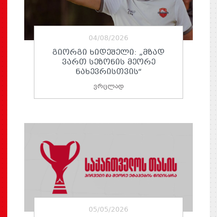
04/08/2026
ᲒᲘᲝᲠᲒᲘ ᲮᲘᲓᲔᲨᲔᲚᲘ: „ᲛᲖᲐᲓ
ᲕᲐᲠᲗ ᲡᲔᲖᲝᲜᲘᲡ ᲛᲔᲝᲠᲔ
ᲜᲐᲮᲔᲕᲠᲘᲡᲗᲕᲘᲡ“
ვრცლად
05/05/2026