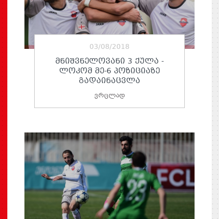
03/08/2018
ᲛᲜᲘᲨᲕᲜᲔᲚᲝᲕᲐᲜᲘ 3 ᲥᲣᲚᲐ -
ᲚᲝᲙᲝᲛ ᲛᲔ-6 ᲞᲝᲖᲘᲪᲘᲐᲖᲔ
ᲒᲐᲓᲐᲘᲜᲐᲪᲕᲚᲐ
ვრცლად