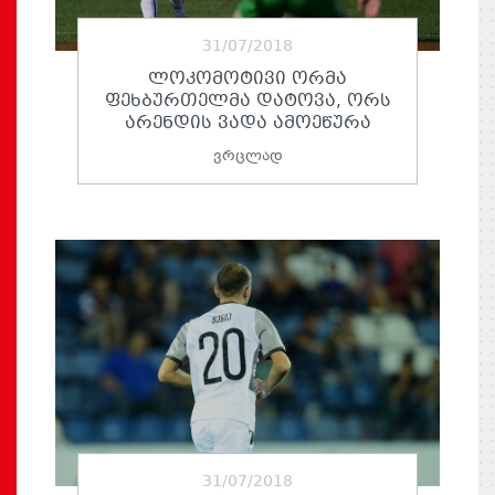
31/07/2018
ᲚᲝᲙᲝᲛᲝᲢᲘᲕᲘ ᲝᲠᲛᲐ
ᲤᲔᲮᲑᲣᲠᲗᲔᲚᲛᲐ ᲓᲐᲢᲝᲕᲐ, ᲝᲠᲡ
ᲐᲠᲔᲜᲓᲘᲡ ᲕᲐᲓᲐ ᲐᲛᲝᲔᲬᲣᲠᲐ
ვრცლად
31/07/2018