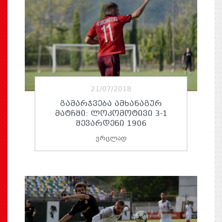
21/07/2018
ᲒᲐᲛᲐᲠᲯᲕᲔᲑᲐ ᲐᲛᲮᲐᲜᲐᲒᲣᲠ
ᲛᲐᲢᲩᲨᲘ: ᲚᲝᲙᲝᲛᲝᲢᲘᲕᲘ 3-1
ᲨᲔᲕᲐᲠᲓᲔᲜᲘ 1906
ვრცლად