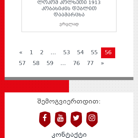
ᲚᲝᲙᲝᲛ ᲙᲝᲚᲮᲔᲗᲘ 1913
ᲙᲝᲑᲐᲮᲘᲫᲘᲡ ᲓᲣᲑᲚᲘᲗ
ᲓᲐᲐᲛᲐᲠᲪᲮᲐ
ვრცლად
«
1
2
...
53
54
55
56
57
58
59
...
76
77
»
შემოგვიერთდით:
კონტაქტი