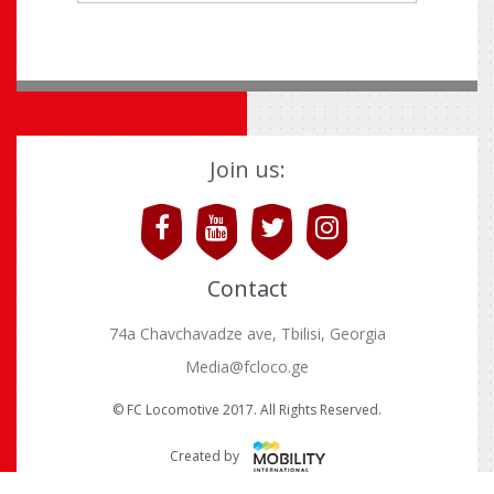
Join us:
Contact
74a Chavchavadze ave, Tbilisi, Georgia
Media@fcloco.ge
© FC Locomotive 2017. All Rights Reserved.
Created by