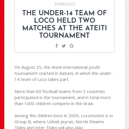
24/08/2023
THE UNDER-14 TEAM OF
LOCO HELD TWO
MATCHES AT THE ATEITI
TOURNAMENT
On August 25, the Ateiti international youth
tournament started in Batumi, in which the under-
14 team of Loco takes part.
More than 80 football teams from 5 countries
participated in the tournament, and in total more
than 1000 children compete in the draw.
Among the children born in 2009, Locomotive is in
Group B, where Uzbek Jeyran, Norchi Dinamo
Tbilisi and Inter Tbilisi will also play.