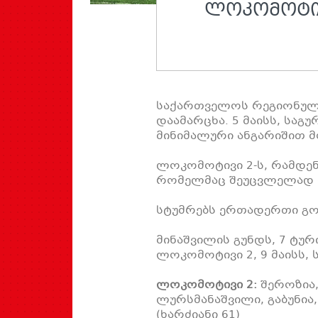
ᲚᲝᲙᲝᲛᲝᲢᲘᲕ
საქართველოს რეგიონული 
დაამარცხა. 5 მაისს, საგ
მინიმალური ანგარიშით მ
ლოკომოტივი 2-ს, რამდენ
რომელმაც შეუცვლელად ი
სტუმრებს ერთადერთი გოლ
მინაშვილის გუნდს, 7 ტურ
ლოკომოტივი 2, 9 მაისს, 
ლოკომოტივი 2:
შეროზია,
ლურსმანაშვილი, გაბუნია
(ხარძიანი 61)