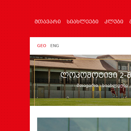
ᲛᲗᲐᲕᲐᲠᲘ
ᲡᲘᲐᲮᲚᲔᲔᲑᲘ
ᲙᲚᲣᲑᲘ
GEO
ENG
ᲚᲝᲙᲝᲛᲝᲢᲘᲕᲘ 2-Მ
მთავარი
სიახლეები