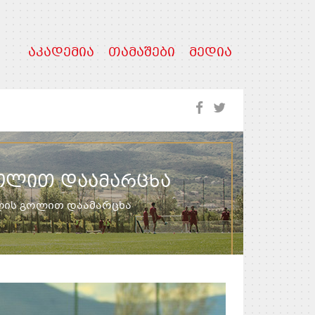
ᲐᲙᲐᲓᲔᲛᲘᲐ
ᲗᲐᲛᲐᲨᲔᲑᲘ
ᲛᲔᲓᲘᲐ
ᲒᲝᲚᲘᲗ ᲓᲐᲐᲛᲐᲠᲪᲮᲐ
ილის გოლით დაამარცხა