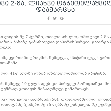
Ი 2-ᲛᲐ, ᲚᲘᲐᲮᲕᲘ ᲝᲖᲑᲔᲗᲔᲚᲐᲨᲕ
ᲓᲐᲐᲛᲐᲠᲪᲮᲐ
ლიგის მე-7 ტურში, თბილისის ლოკომოტივი 2-მა 
ურამოს ბაზაზე გამართული დაპირისპირება, გიორგი
ოიგო.
იმე კვირიანი ტრავმის შემდეგ, კაპიტანი ლუკა ვა
თამაშა.
ი, 41-ე წუთზე ლაშა ოზბეთელაშვილმა გაუტანა.
ის შემდეგ 19 ქულა აქვს და პირველ პოზიციაზეა. მ
სტუმრად ვოიაჟის წინააღმდეგ გამართავს.
 გელაშვილი (ჯაფარიძე 56), ჭურღულაშვილი, ფიფია,
, ობოლაძე (ქიმერიძე 75), ვარძელაშვილი, წულეის