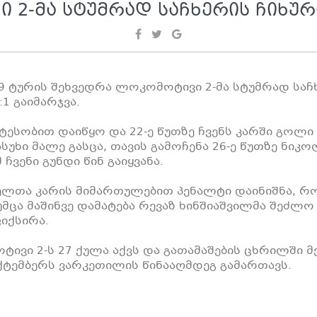
 2-ᲛᲐ ᲡᲢᲣᲛᲠᲐᲓ ᲡᲐᲩᲮᲔᲠᲘᲡ ᲩᲘᲮᲣᲠ
19 ტურის შეხვედრა ლოკომოტივი 2-მა სტუმრად საჩ
1 გაიმარჯვა.
ესობით დაიწყო და 22-ე წუთზე ჩვენს კარში გოლი ნ
უხი მალე გასცა, თავის გამოჩენა 26-ე წუთზე ნიკ
ჩვენი გუნდი წინ გაიყვანა.
ელთა კარის მიმართულებით პენალტი დაინიშნა, რ
უმცა მაშინვე დამატება რევაზ ხინშიაშვილმა შეძლო
იქსირა.
ივი 2-ს 27 ქულა აქვს და გათამაშების ცხრილში მე
ექტემბერს ვარკეთილის წინააღმდეგ გამართავს.