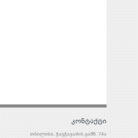
კონტაქტი
თბილისი, ჭავჭავაძის გამზ. 74ა