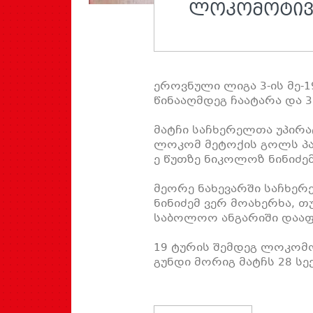
ᲚᲝᲙᲝᲛᲝᲢᲘᲕᲘ
ეროვნული ლიგა 3-ის მე-
წინააღმდეგ ჩაატარა და 3:
მატჩი საჩხერელთა უპირატ
ლოკომ მეტოქის გოლს პას
ე წუთზე ნიკოლოზ ნინიძემ 
მეორე ნახევარში საჩხერ
ნინიძემ ვერ მოახერხა, თ
საბოლოო ანგარიში დააფ
19 ტურის შემდეგ ლოკომოტ
გუნდი მორიგ მატჩს 28 ს