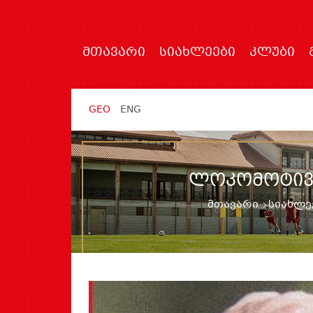
ᲛᲗᲐᲕᲐᲠᲘ
ᲡᲘᲐᲮᲚᲔᲔᲑᲘ
ᲙᲚᲣᲑᲘ
GEO
ENG
ᲚᲝᲙᲝᲛᲝᲢᲘᲕᲘ
მთავარი
სიახლე