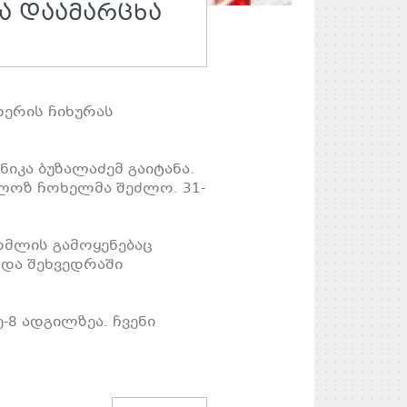
Ა ᲓᲐᲐᲛᲐᲠᲪᲮᲐ
ხერის ჩიხურას
იკა ბუზალაძემ გაიტანა.
ოლოზ ჩოხელმა შეძლო. 31-
ომლის გამოყენებაც
 და შეხვედრაში
-8 ადგილზეა. ჩვენი