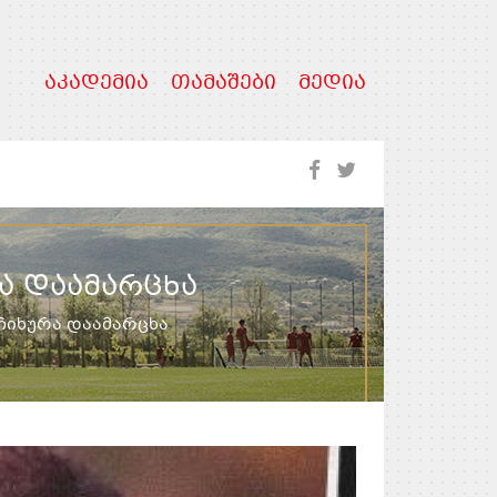
ᲐᲙᲐᲓᲔᲛᲘᲐ
ᲗᲐᲛᲐᲨᲔᲑᲘ
ᲛᲔᲓᲘᲐ
Ა ᲓᲐᲐᲛᲐᲠᲪᲮᲐ
 ჩიხურა დაამარცხა