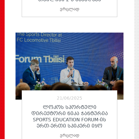
ვრცლად
21/06/2025
ᲚᲝᲙᲝᲡ ᲡᲞᲝᲠᲢᲣᲚᲘ
ᲓᲘᲠᲔᲥᲢᲝᲠᲘ ᲜᲘᲙᲐ ᲭᲐᲜᲢᲣᲠᲘᲐ
SPORTS EDUCATION FORUM-ᲘᲡ
ᲔᲠᲗ-ᲔᲠᲗᲘ ᲡᲞᲘᲙᲔᲠᲘ ᲘᲧᲝ
ვრცლად