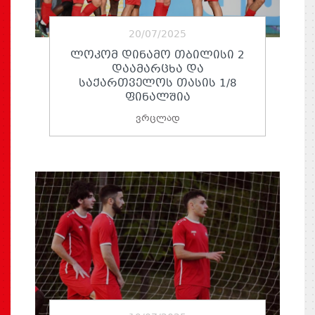
20/07/2025
ᲚᲝᲙᲝᲛ ᲓᲘᲜᲐᲛᲝ ᲗᲑᲘᲚᲘᲡᲘ 2
ᲓᲐᲐᲛᲐᲠᲪᲮᲐ ᲓᲐ
ᲡᲐᲥᲐᲠᲗᲕᲔᲚᲝᲡ ᲗᲐᲡᲘᲡ 1/8
ᲤᲘᲜᲐᲚᲨᲘᲐ
ვრცლად