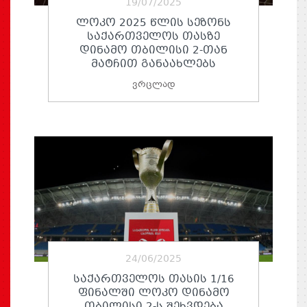
19/07/2025
ᲚᲝᲙᲝ 2025 ᲬᲚᲘᲡ ᲡᲔᲖᲝᲜᲡ
ᲡᲐᲥᲐᲠᲗᲕᲔᲚᲝᲡ ᲗᲐᲡᲖᲔ
ᲓᲘᲜᲐᲛᲝ ᲗᲑᲘᲚᲘᲡᲘ 2-ᲗᲐᲜ
ᲛᲐᲢᲩᲘᲗ ᲒᲐᲜᲐᲐᲮᲚᲔᲑᲡ
ვრცლად
24/06/2025
ᲡᲐᲥᲐᲠᲗᲕᲔᲚᲝᲡ ᲗᲐᲡᲘᲡ 1/16
ᲤᲘᲜᲐᲚᲨᲘ ᲚᲝᲙᲝ ᲓᲘᲜᲐᲛᲝ
ᲗᲑᲘᲚᲘᲡᲘ 2-Ს ᲨᲔᲮᲕᲓᲔᲑᲐ