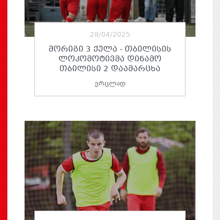
28/04/2025
ᲛᲝᲠᲘᲒᲘ 3 ᲥᲣᲚᲐ - ᲗᲑᲘᲚᲘᲡᲘᲡ
ᲚᲝᲙᲝᲛᲝᲢᲘᲕᲛᲐ ᲓᲘᲜᲐᲛᲝ
ᲗᲑᲘᲚᲘᲡᲘ 2 ᲓᲐᲐᲛᲐᲠᲪᲮᲐ
ვრცლად