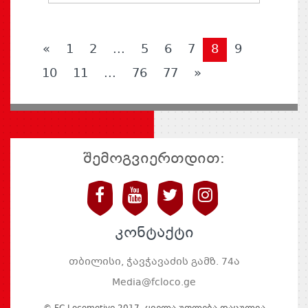
«
1
2
...
5
6
7
8
9
10
11
...
76
77
»
შემოგვიერთდით:
კონტაქტი
თბილისი, ჭავჭავაძის გამზ. 74ა
Media@fcloco.ge