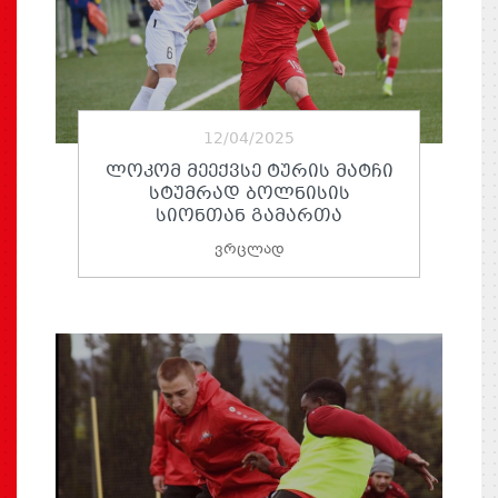
12/04/2025
ᲚᲝᲙᲝᲛ ᲛᲔᲔᲥᲕᲡᲔ ᲢᲣᲠᲘᲡ ᲛᲐᲢᲩᲘ
ᲡᲢᲣᲛᲠᲐᲓ ᲑᲝᲚᲜᲘᲡᲘᲡ
ᲡᲘᲝᲜᲗᲐᲜ ᲒᲐᲛᲐᲠᲗᲐ
ვრცლად