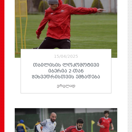
15/04/2025
ᲗᲑᲘᲚᲘᲡᲘᲡ ᲚᲝᲙᲝᲛᲝᲢᲘᲕᲘ
ᲘᲑᲔᲠᲘᲐ 2-ᲗᲐᲜ
ᲨᲔᲮᲕᲔᲓᲠᲘᲡᲗᲕᲘᲡ ᲔᲛᲖᲐᲓᲔᲑᲐ
ვრცლად