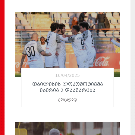
16/04/2025
ᲗᲑᲘᲚᲘᲡᲘᲡ ᲚᲝᲙᲝᲛᲝᲢᲘᲕᲛᲐ
ᲘᲑᲔᲠᲘᲐ 2 ᲓᲐᲐᲛᲐᲠᲪᲮᲐ
ვრცლად