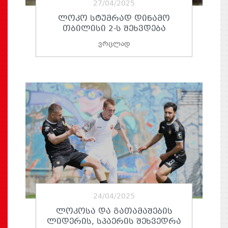
27/04/2025
ᲚᲝᲙᲝ ᲡᲢᲣᲛᲠᲐᲓ ᲓᲘᲜᲐᲛᲝ
ᲗᲑᲘᲚᲘᲡᲘ 2-Ს ᲨᲔᲮᲕᲓᲔᲑᲐ
ვრცლად
24/04/2025
ᲚᲝᲙᲝᲡᲐ ᲓᲐ ᲒᲐᲗᲐᲛᲐᲨᲔᲑᲘᲡ
ᲚᲘᲓᲔᲠᲘᲡ, ᲡᲞᲐᲔᲠᲘᲡ ᲨᲔᲮᲕᲔᲓᲠᲐ