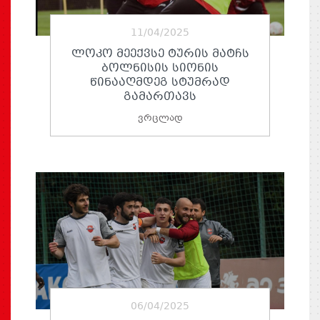
11/04/2025
ᲚᲝᲙᲝ ᲛᲔᲔᲥᲕᲡᲔ ᲢᲣᲠᲘᲡ ᲛᲐᲢᲩᲡ
ᲑᲝᲚᲜᲘᲡᲘᲡ ᲡᲘᲝᲜᲘᲡ
ᲬᲘᲜᲐᲐᲦᲛᲓᲔᲒ ᲡᲢᲣᲛᲠᲐᲓ
ᲒᲐᲛᲐᲠᲗᲐᲕᲡ
ვრცლად
06/04/2025