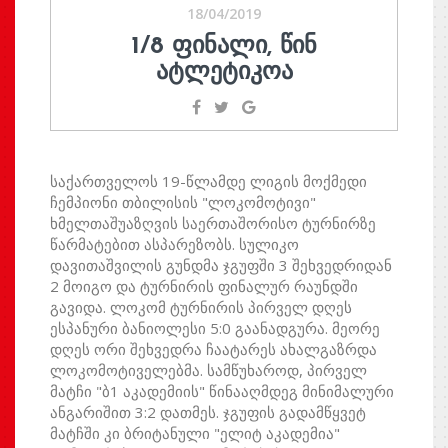
18/04/2019
1/8 ᲤᲘᲜᲐᲚᲘ, ᲬᲘᲜ
ᲐᲢᲚᲔᲢᲘᲙᲝᲐ
საქართველოს 19-წლამდე ლიგის მოქმედი
ჩემპიონი თბილისის "ლოკომოტივი"
ხმელთაშუაზღვის საერთაშორისო ტურნირზე
წარმატებით ასპარეზობს. სულიკო
დავითაშვილის გუნდმა ჯგუფში 3 შეხვედრიდან
2 მოიგო და ტურნირის ფინალურ რაუნდში
გავიდა. ლოკომ ტურნირის პირველ დღეს
ესპანური ბანიოლესი 5:0 გაანადგურა. მეორე
დღეს ორი შეხვედრა ჩაატარეს ახალგაზრდა
ლოკომოტიველებმა. სამწუხაროდ, პირველ
მატჩი "ბ1 აკადემიის" წინააღმდეგ მინიმალური
ანგარიშით 3:2 დათმეს. ჯგუფის გადამწყვეტ
მატჩში კი ბრიტანული "ელიტ აკადემია"